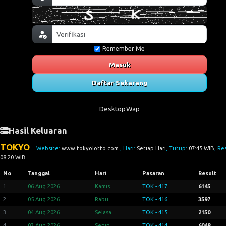
Remember Me
Masuk
Daftar Sekarang
Desktop
Wap
Hasil Keluaran
TOKYO
Website:
www.tokyolotto.com
, Hari:
Setiap Hari
, Tutup:
07:45 WIB
, Re
08:20 WIB
No
Tanggal
Hari
Pasaran
Result
1
06 Aug 2026
Kamis
TOK - 417
6145
2
05 Aug 2026
Rabu
TOK - 416
3597
3
04 Aug 2026
Selasa
TOK - 415
2150
4
03 Aug 2026
Senin
TOK - 414
6048