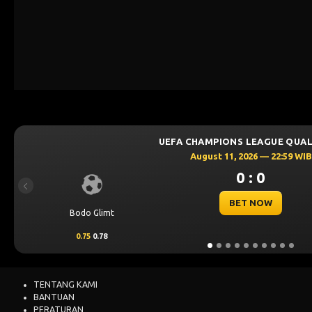
UEFA CHAMPIONS LEAGUE QUALIFIERS
August 11, 2026 — 22:59 WIB
0 : 0
Previous
BET NOW
Union Saint-Gilloise
-0.75
-0.90
TENTANG KAMI
BANTUAN
PERATURAN