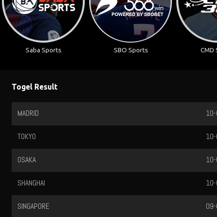
Saba Sports
SBO Sports
CMD 
Togel Result
MADRID
10-
TOKYO
10-
OSAKA
10-
SHANGHAI
10-
SINGAPORE
09-