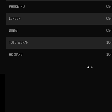
PHUKET4D
09-
LONDON
09-
DUBAI
09-
TOTO WUHAN
10-
HK SIANG
10-